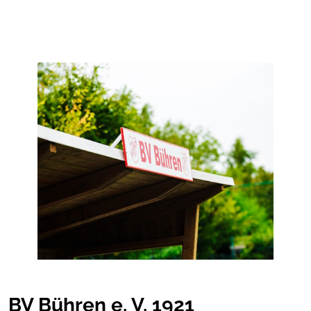
BV Bühren e. V. 1921